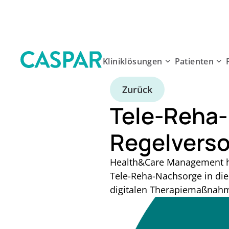
Kliniklösungen
Patienten
Zurück
Tele-Reha-
Regelvers
Health&Care Management ha
Tele-Reha-Nachsorge in die
digitalen Therapiemaßnahme