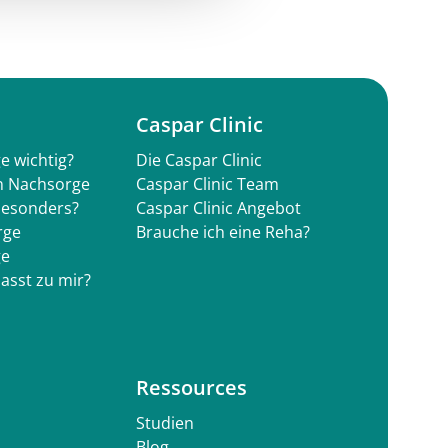
Caspar Clinic
e wichtig?
Die Caspar Clinic
en Nachsorge
Caspar Clinic Team
besonders?
Caspar Clinic Angebot
rge
Brauche ich eine Reha?
ge
asst zu mir?
Ressources
Studien
Blog