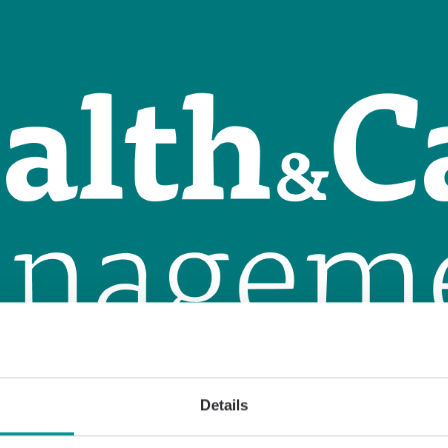
Details