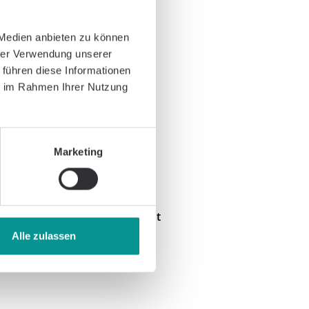
 Medien anbieten zu können
hrer Verwendung unserer
 führen diese Informationen
ie im Rahmen Ihrer Nutzung
Marketing
Health & Care Management
Alle zulassen