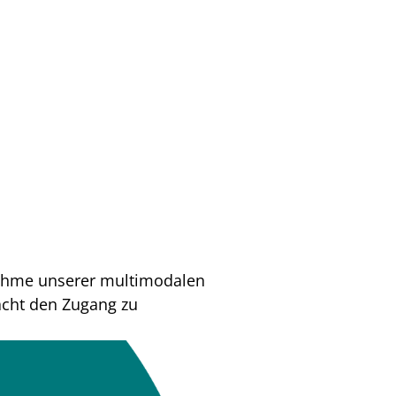
nahme unserer multimodalen
acht den Zugang zu