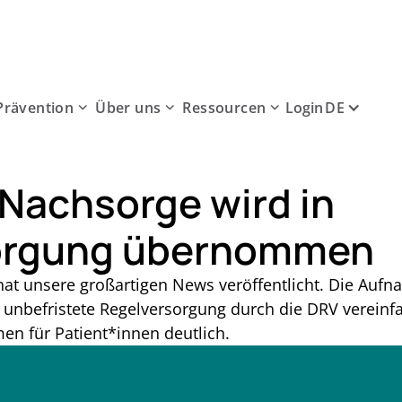
Prävention
Über uns
Ressourcen
DE
Login
Nachsorge wird in
orgung übernommen
t unsere großartigen News veröffentlicht. Die Auf
 unbefristete Regelversorgung durch die DRV vereinf
n für Patient*innen deutlich.