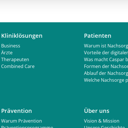
Kliniklösungen
Patienten
Business
Warum ist Nachsorg
Ärzte
Vorteile der digital
Therapeuten
Was macht Caspar 
Combined Care
Formen der Nachso
Ablauf der Nachsor
Welche Nachsorge p
Prävention
Über uns
Warum Prävention
Vision & Mission
Präventionsprogramme
Unsere Geschichte