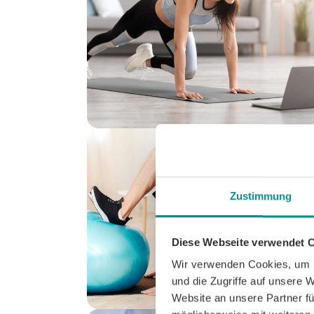
Zustimmung
Diese Webseite verwendet 
Wir verwenden Cookies, um I
und die Zugriffe auf unsere 
Website an unsere Partner fü