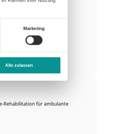
ie im Rahmen Ihrer Nutzung
n (digAIR)
Bahn-See
Marketing
Alle zulassen
e-Rehabilitation für ambulante