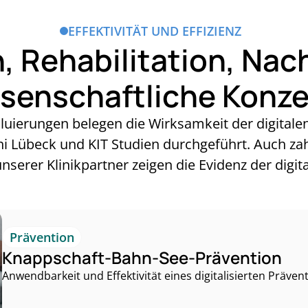
EFFEKTIVITÄT UND EFFIZIENZ
, Rehabilitation, Na
senschaftliche Konz
luierungen belegen die Wirksamkeit der digitalen
Uni Lübeck und KIT Studien durchgeführt. Auch za
erer Klinikpartner zeigen die Evidenz der digita
Prävention
Knappschaft-Bahn-See-Prävention
Anwendbarkeit und Effektivität eines digitalisierten Prä