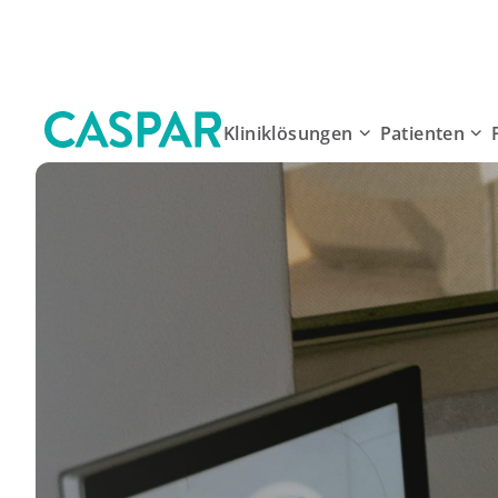
Kliniklösungen
Patienten