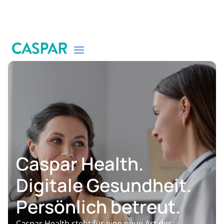
Caspar Health.
Digitale Gesundheit.
Persönlich betreut.
Caspar Health steht für eine neue Art der