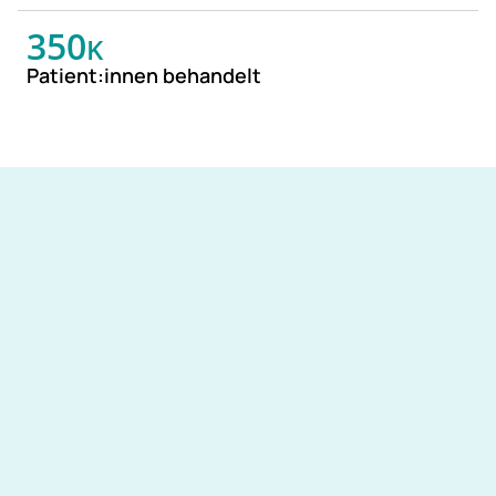
350
K
Patient:innen behandelt