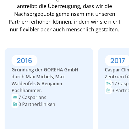
antreibt: die Überzeugung, dass wir die
Nachsorgequote gemeinsam mit unseren
Partnern erhöhen können, indem wir sie nicht
nur flexibler aber auch menschlich gestalten.
2016
2017
Gründung der GOREHA GmbH
Caspar Clin
durch Max Michels, Max
Zentrum fü
Waldenfels & Benjamin
17 Casp
Pochhammer.
3 Partn
7 Casparians
0 Partnerkliniken