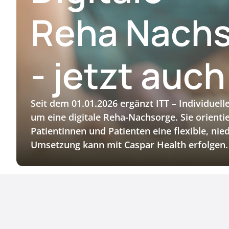
Reha Nach
- jetzt auc
Seit dem 01.01.2026 ergänzt ITT – Individuell
um eine digitale Reha-Nachsorge. Sie orienti
Patientinnen und Patienten eine flexible, ni
Umsetzung kann mit Caspar Health erfolgen.