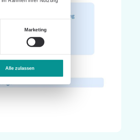
ie im Rahmen Ihrer Nutzung
Marketing
Alle zulassen