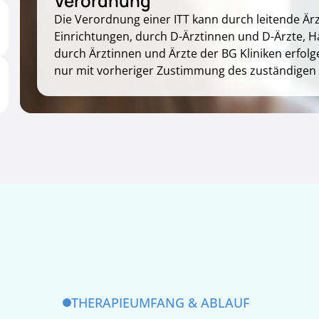
Verordnung
Die Verordnung einer ITT kann durch leitende Ä
Einrichtungen, durch D-Ärztinnen und D-Ärzte,
durch Ärztinnen und Ärzte der BG Kliniken erfol
nur mit vorheriger Zustimmung des zuständigen 
THERAPIEUMFANG & ABLAUF