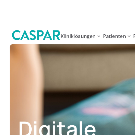
Kliniklösungen
Patienten
Digitale