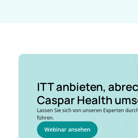
ITT anbieten, abr
Caspar Health ums
Lassen Sie sich von unseren Experten durc
führen.
Webinar ansehen