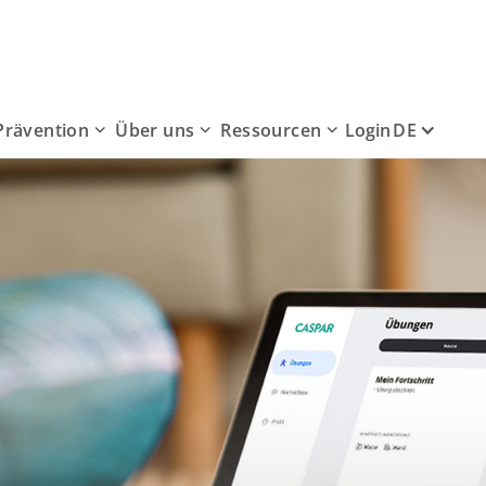
Prävention
Über uns
Ressourcen
DE
Login