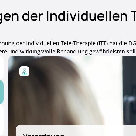
 der Individuellen T
ung der Individuellen Tele-Therapie (ITT) hat die D
ere und wirkungsvolle Behandlung gewährleisten soll