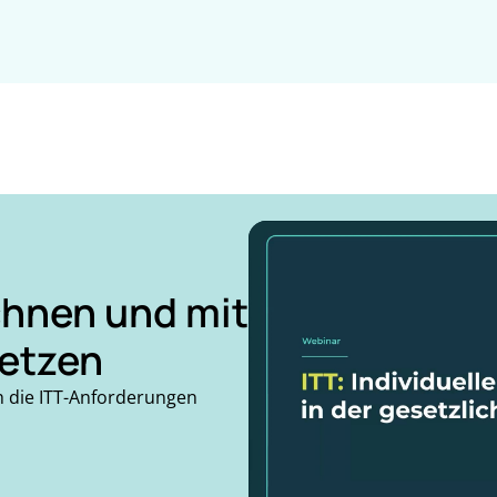
echnen und
mit
etzen
h die ITT-Anforderungen