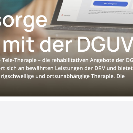
sorge
h mit der DGU
e Tele-Therapie – die rehabilitativen Angebote der 
ert sich an bewährten Leistungen der DRV und bietet
edrigschwellige und ortsunabhängige Therapie. Die