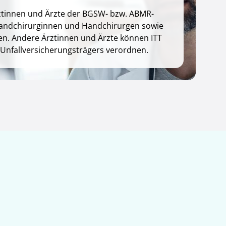
rztinnen und Ärzte der BGSW- bzw. ABMR-
 Handchirurginnen und Handchirurgen sowie
gen. Andere Ärztinnen und Ärzte können ITT
Unfallversicherungsträgers verordnen.