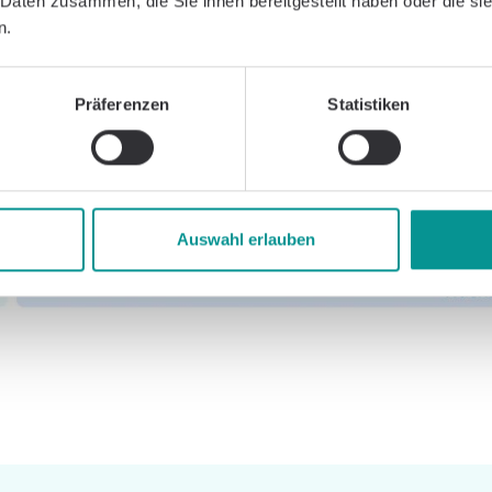
 Daten zusammen, die Sie ihnen bereitgestellt haben oder die s
n.
Präferenzen
Statistiken
Auswahl erlauben