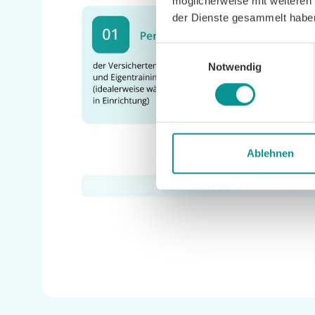
möglicherweise mit weiteren
der Dienste gesammelt habe
Einwilligungsauswahl
Notwendig
Ablehnen