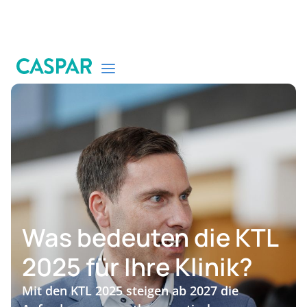
Was bedeuten die KTL
2025 für Ihre Klinik?
Mit den KTL 2025 steigen ab 2027 die