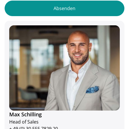
Max Schilling
Head of Sales
+ 49 (0) 30 555 7829 20