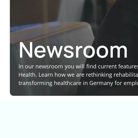
Newsroom
In our newsroom you will find current features
Health. Learn how we are rethinking rehabili
transforming healthcare in Germany for employ