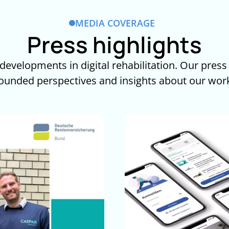
MEDIA COVERAGE
Press highlights
developments in digital rehabilitation. Our press r
ounded perspectives and insights about our wor