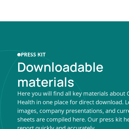
PRESS KIT
Downloadable
materials
Here you will find all key materials about
Health in one place for direct download. L
images, company presentations, and curre
sheets are compiled here. Our press kit h
report quickly and accurately.