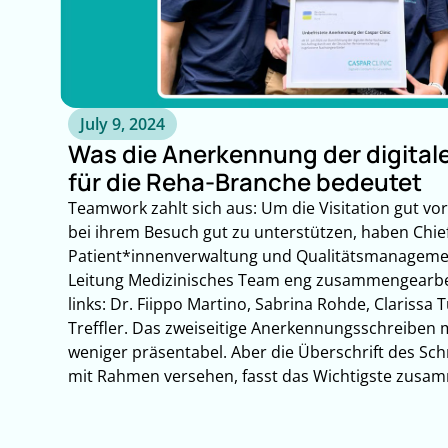
July 9, 2024
Was die Anerkennung der digitale
für die Reha-Branche bedeutet
Teamwork zahlt sich aus: Um die Visitation gut v
bei ihrem Besuch gut zu unterstützen, haben Chief
Patient*innenverwaltung und Qualitätsmanagemen
Leitung Medizinisches Team eng zusammengearbei
links: Dr. Fiippo Martino, Sabrina Rohde, Clarissa T
Treffler. Das zweiseitige Anerkennungsschreiben m
weniger präsentabel. Aber die Überschrift des Sch
mit Rahmen versehen, fasst das Wichtigste zusa