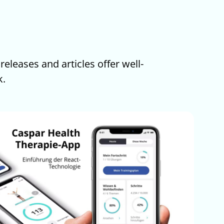
eleases and articles offer well-
k.