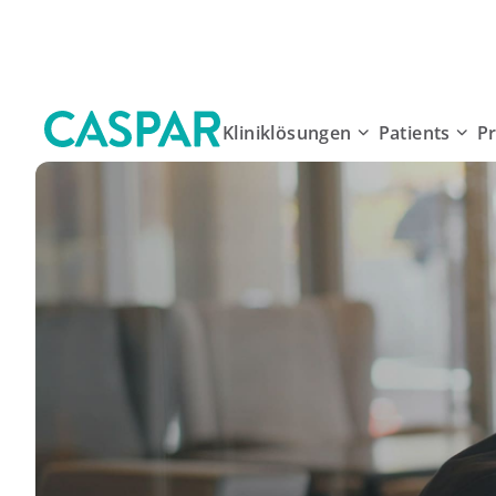
Kliniklösungen
Patients
P