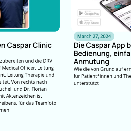
March 27, 2024
n Caspar Clinic
Die Caspar App b
Bedienung, einfa
Anmutung
orzubereiten und die DRV
 Medical Officer, Leitung
Wie die von Grund auf er
t, Leitung Therapie und
für Patient*innen und Th
tet. Von rechts nach
unterstützt
uchel, und Dr. Florian
it Aktenzeichen ist
reibens, für das Teamfoto
mmen.