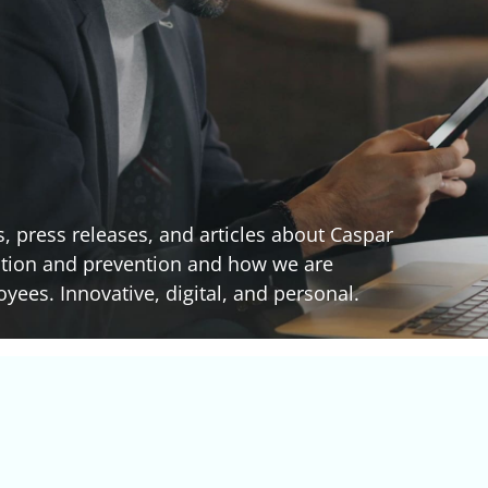
, press releases, and articles about Caspar
tation and prevention and how we are
ees. Innovative, digital, and personal.