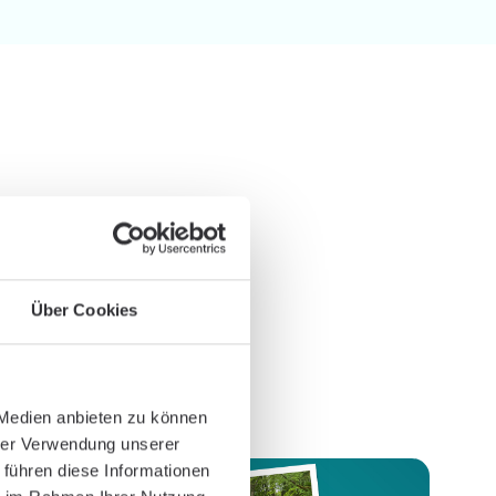
edge.
Über Cookies
ificantly to more than
ercare. Stay up to date
 Medien anbieten zu können
hrer Verwendung unserer
 führen diese Informationen