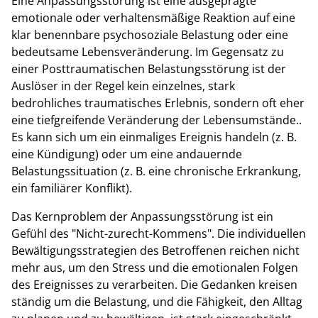
Eine Anpassungsstörung ist eine ausgeprägte
emotionale oder verhaltensmäßige Reaktion auf eine
klar benennbare psychosoziale Belastung oder eine
bedeutsame Lebensveränderung. Im Gegensatz zu
einer Posttraumatischen Belastungsstörung ist der
Auslöser in der Regel kein einzelnes, stark
bedrohliches traumatisches Erlebnis, sondern oft eher
eine tiefgreifende Veränderung der Lebensumstände..
Es kann sich um ein einmaliges Ereignis handeln (z. B.
eine Kündigung) oder um eine andauernde
Belastungssituation (z. B. eine chronische Erkrankung,
ein familiärer Konflikt).
Das Kernproblem der Anpassungsstörung ist ein
Gefühl des "Nicht-zurecht-Kommens". Die individuellen
Bewältigungsstrategien des Betroffenen reichen nicht
mehr aus, um den Stress und die emotionalen Folgen
des Ereignisses zu verarbeiten. Die Gedanken kreisen
ständig um die Belastung, und die Fähigkeit, den Alltag