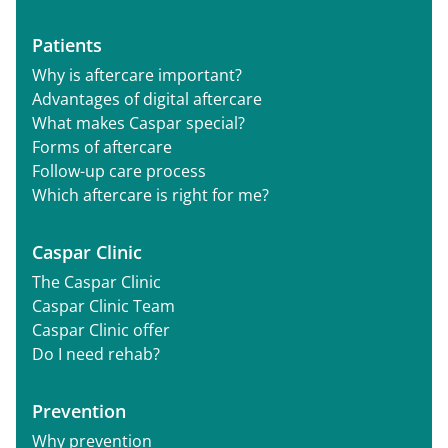
Patients
Why is aftercare important?
Advantages of digital aftercare
What makes Caspar special?
Forms of aftercare
Follow-up care process
Which aftercare is right for me?
Caspar Clinic
The Caspar Clinic
Caspar Clinic Team
Caspar Clinic offer
Do I need rehab?
Prevention
Why prevention