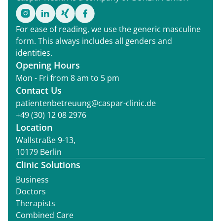
For ease of reading, we use the generic masculine
form. This always includes all genders and
identities.
Opening Hours
Mon - Fri from 8 am to 5 pm
Contact Us
patientenbetreuung@caspar-clinic.de
+49 (30) 12 08 2976
Location
Wallstraße 9-13,
10179 Berlin
Clinic Solutions
Business
Doctors
Therapists
Combined Care