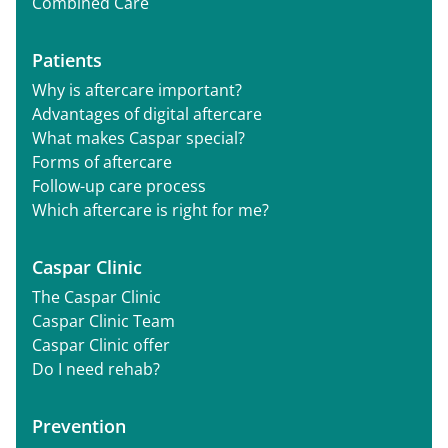
Combined Care
Patients
Why is aftercare important?
Advantages of digital aftercare
What makes Caspar special?
Forms of aftercare
Follow-up care process
Which aftercare is right for me?
Caspar Clinic
The Caspar Clinic
Caspar Clinic Team
Caspar Clinic offer
Do I need rehab?
Prevention