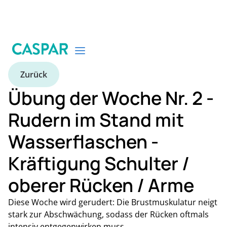
Zurück
Übung der Woche Nr. 2 -
Rudern im Stand mit
Wasserflaschen -
Kräftigung Schulter /
oberer Rücken / Arme
Diese Woche wird gerudert: Die Brustmuskulatur neigt
stark zur Abschwächung, sodass der Rücken oftmals
intensiv entgegenwirken muss.