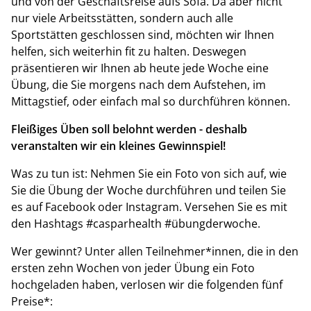
und von der Geschäftsreise aufs Sofa. Da aber nicht
nur viele Arbeitsstätten, sondern auch alle
Sportstätten geschlossen sind, möchten wir Ihnen
helfen, sich weiterhin fit zu halten. Deswegen
präsentieren wir Ihnen ab heute jede Woche eine
Übung, die Sie morgens nach dem Aufstehen, im
Mittagstief, oder einfach mal so durchführen können.
Fleißiges Üben soll belohnt werden - deshalb
veranstalten wir ein kleines Gewinnspiel!
Was zu tun ist: Nehmen Sie ein Foto von sich auf, wie
Sie die Übung der Woche durchführen und teilen Sie
es auf Facebook oder Instagram. Versehen Sie es mit
den Hashtags #casparhealth #übungderwoche.
Wer gewinnt? Unter allen Teilnehmer*innen, die in den
ersten zehn Wochen von jeder Übung ein Foto
hochgeladen haben, verlosen wir die folgenden fünf
Preise*: