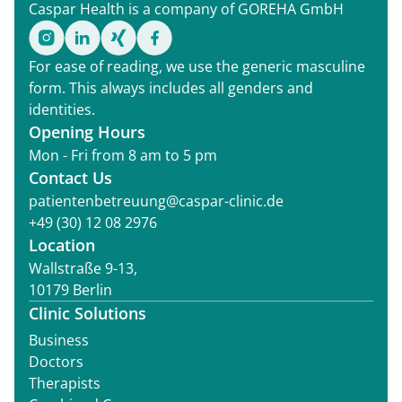
Caspar Health is a company of GOREHA GmbH
For ease of reading, we use the generic masculine
form. This always includes all genders and
identities.
Opening Hours
Mon - Fri from 8 am to 5 pm
Contact Us
patientenbetreuung@caspar-clinic.de
+49 (30) 12 08 2976
Location
Wallstraße 9-13,
10179 Berlin
Clinic Solutions
Business
Doctors
Therapists