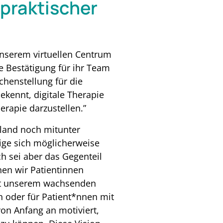
 praktischer
unserem virtuellen Centrum
e Bestätigung für ihr Team
ichenstellung für die
ekennt, digitale Therapie
erapie darzustellen.”
land noch mitunter
nige sich möglicherweise
h sei aber das Gegenteil
nen wir Patientinnen
 mit unserem wachsenden
n oder für Patient*nnen mit
on Anfang an motiviert,