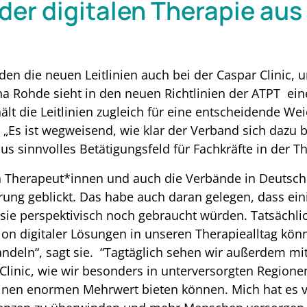
der digitalen Therapie aus
en die neuen Leitlinien auch bei der Caspar Clinic, 
na Rohde sieht in den neuen Richtlinien der ATPT ein
e hält die Leitlinien zugleich für eine entscheidende We
 „Es ist wegweisend, wie klar der Verband sich dazu b
s sinnvolles Betätigungsfeld für Fachkräfte in der Th
n Therapeut*innen und auch die Verbände in Deutsch
ierung geblickt. Das habe auch daran gelegen, dass ei
sie perspektivisch noch gebraucht würden. Tatsächlic
ation digitaler Lösungen in unseren Therapiealltag kön
ehandeln“, sagt sie. “Tagtäglich sehen wir außerdem
Clinic, wie wir besonders in unterversorgten Regione
einen enormen Mehrwert bieten können. Mich hat es v