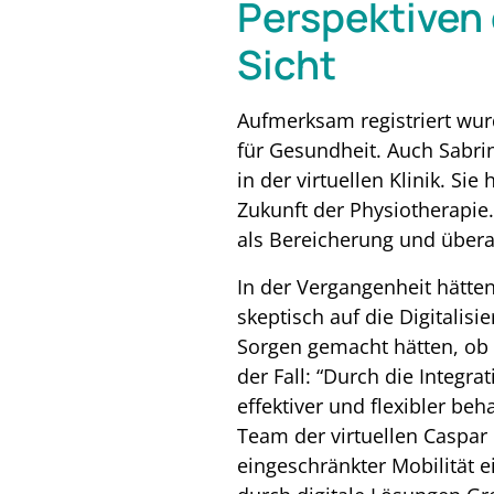
Perspektiven 
Sicht
Aufmerksam registriert wurd
für Gesundheit. Auch Sabri
in der virtuellen Klinik. Si
Zukunft der Physiotherapie.
als Bereicherung und überau
In der Vergangenheit hätte
skeptisch auf die Digitalis
Sorgen gemacht hätten, ob 
der Fall: “Durch die Integr
effektiver und flexibler b
Team der virtuellen Caspar 
eingeschränkter Mobilität 