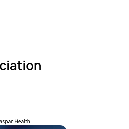
ciation
Caspar Health