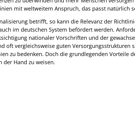
renzen zu überwinden und mehr Menschen versorgen 
linien mit weltweitem Anspruch, das passt natürlich
nalisierung betrifft, so kann die Relevanz der Richtli
e auch im deutschen System befördert werden. Anfor
sichtigung nationaler Vorschriften und der gewachs
nd oft vergleichsweise guten Versorgungsstrukturen s
nien zu bedenken. Doch die grundlegenden Vorteile de
n der Hand zu weisen.