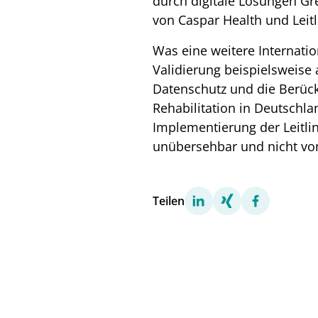
durch digitale Lösungen G
von Caspar Health und Leit
Was eine weitere Internatio
Validierung beispielsweis
Datenschutz und die Berück
Rehabilitation in Deutschla
Implementierung der Leitli
unübersehbar und nicht vo
Teilen