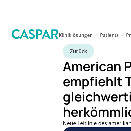
Kliniklösungen
Patients
P
Zurück
American P
empfiehlt T
gleichwerti
herkömmli
Neue Leitlinie des amerika