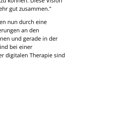
zu können. Diese Vision
 sehr gut zusammen.”
nien nun durch eine
derungen an den
enen und gerade in der
ind bei einer
r digitalen Therapie sind