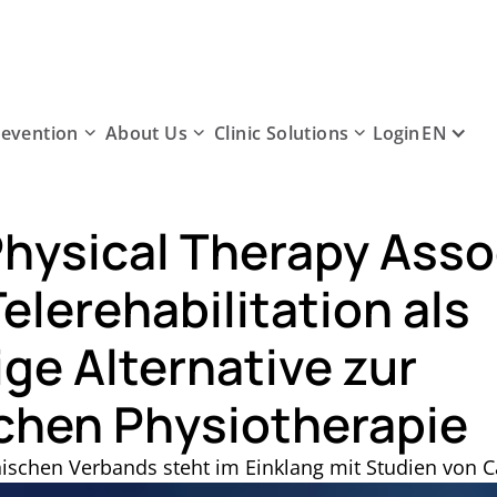
revention
About Us
Clinic Solutions
EN
Login
hysical Therapy Asso
elerehabilitation als
ge Alternative zur
chen Physiotherapie
nischen Verbands steht im Einklang mit Studien von 