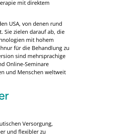
herapie mit direktem
 den USA, von denen rund
 Sie zielen darauf ab, die
Technologien mit hohem
chnur für die Behandlung zu
version sind mehrsprachige
und Online-Seminare
eren und Menschen weltweit
er
eutischen Versorgung,
r und flexibler zu