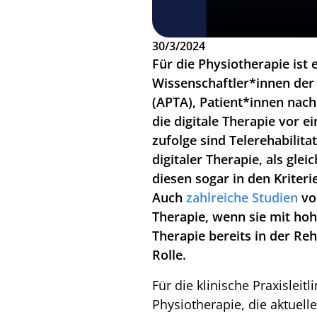
30/3/2024
Für die Physiotherapie ist
Wissenschaftler*innen der 
(APTA), Patient*innen nach
die digitale Therapie vor 
zufolge sind Telerehabilit
digitaler Therapie, als gl
diesen sogar in den Kriter
Auch
zahlreiche Studien
von
Therapie, wenn sie mit hoh
Therapie bereits in der Re
Rolle.
Für die klinische Praxisleit
Physiotherapie, die aktuell