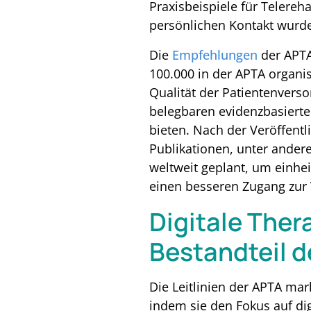
Praxisbeispiele für Telereh
persönlichen Kontakt wurden
Die
Empfehlungen
der APTA
100.000 in der APTA organis
Qualität der Patientenverso
belegbaren evidenzbasierte
bieten. Nach der Veröffentl
Publikationen, unter ander
weltweit geplant, um einhei
einen besseren Zugang zur 
Digitale Ther
Bestandteil d
Die Leitlinien der APTA ma
indem sie den Fokus auf di