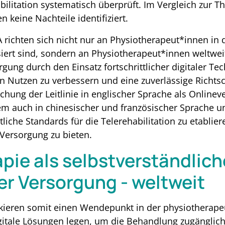
abilitation systematisch überprüft. Im Vergleich zur T
 keine Nachteile identifiziert.
 richten sich nicht nur an Physiotherapeut*innen in
iert sind, sondern an Physiotherapeut*innen weltweit.
rgung durch den Einsatz fortschrittlicher digitaler 
n Nutzen zu verbessern und eine zuverlässige Richts
ichung der Leitlinie in englischer Sprache als Online
em auch in chinesischer und französischer Sprache 
tliche Standards für die Telerehabilitation zu etabli
Versorgung zu bieten.
apie als selbstverständlich
er Versorgung - weltweit
rkieren somit einen Wendepunkt in der physiotherap
gitale Lösungen legen, um die Behandlung zugängliche