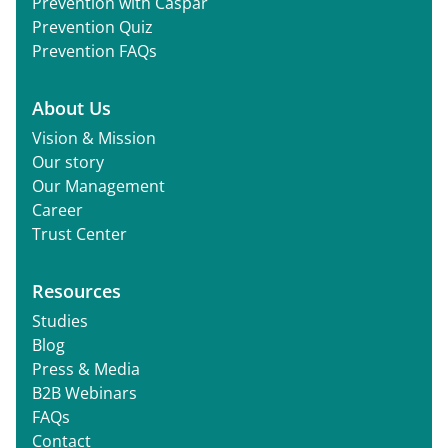
Prevention with Caspar
Prevention Quiz
Prevention FAQs
About Us
Vision & Mission
Our story
Our Management
Career
Trust Center
Resources
Studies
Blog
Press & Media
B2B Webinars
FAQs
Contact