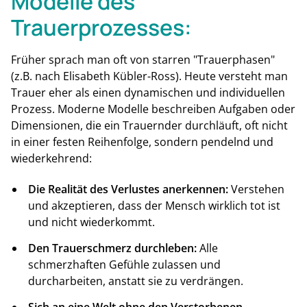
Modelle des
Trauerprozesses:
Früher sprach man oft von starren "Trauerphasen"
(z.B. nach Elisabeth Kübler-Ross). Heute versteht man
Trauer eher als einen dynamischen und individuellen
Prozess. Moderne Modelle beschreiben Aufgaben oder
Dimensionen, die ein Trauernder durchläuft, oft nicht
in einer festen Reihenfolge, sondern pendelnd und
wiederkehrend:
Die Realität des Verlustes anerkennen:
Verstehen
und akzeptieren, dass der Mensch wirklich tot ist
und nicht wiederkommt.
Den Trauerschmerz durchleben:
Alle
schmerzhaften Gefühle zulassen und
durcharbeiten, anstatt sie zu verdrängen.
Sich an eine Welt ohne den Verstorbenen