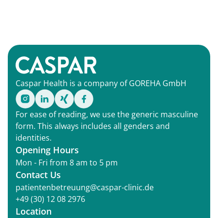
Caspar Health is a company of GOREHA GmbH
For ease of reading, we use the generic masculine
form. This always includes all genders and
identities.
Opening Hours
Mon - Fri from 8 am to 5 pm
Contact Us
patientenbetreuung@caspar-clinic.de
+49 (30) 12 08 2976
Location