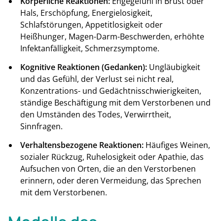
Körperliche Reaktionen:
Engegefühl in Brust oder
Hals, Erschöpfung, Energielosigkeit,
Schlafstörungen, Appetitlosigkeit oder
Heißhunger, Magen-Darm-Beschwerden, erhöhte
Infektanfälligkeit, Schmerzsymptome.
Kognitive Reaktionen (Gedanken):
Ungläubigkeit
und das Gefühl, der Verlust sei nicht real,
Konzentrations- und Gedächtnisschwierigkeiten,
ständige Beschäftigung mit dem Verstorbenen und
den Umständen des Todes, Verwirrtheit,
Sinnfragen.
Verhaltensbezogene Reaktionen:
Häufiges Weinen,
sozialer Rückzug, Ruhelosigkeit oder Apathie, das
Aufsuchen von Orten, die an den Verstorbenen
erinnern, oder deren Vermeidung, das Sprechen
mit dem Verstorbenen.