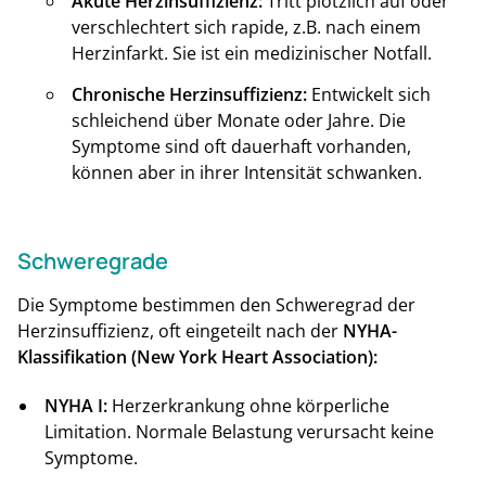
Akute Herzinsuffizienz:
Tritt plötzlich auf oder
verschlechtert sich rapide, z.B. nach einem
Herzinfarkt. Sie ist ein medizinischer Notfall.
Chronische Herzinsuffizienz:
Entwickelt sich
schleichend über Monate oder Jahre. Die
Symptome sind oft dauerhaft vorhanden,
können aber in ihrer Intensität schwanken.
Schweregrade
Die Symptome bestimmen den Schweregrad der
Herzinsuffizienz, oft eingeteilt nach der
NYHA-
Klassifikation (New York Heart Association):
NYHA I:
Herzerkrankung ohne körperliche
Limitation. Normale Belastung verursacht keine
Symptome.