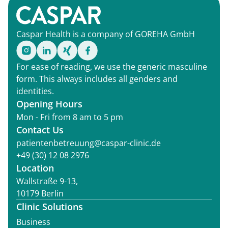
Caspar Health is a company of GOREHA GmbH
For ease of reading, we use the generic masculine
form. This always includes all genders and
identities.
Opening Hours
Mon - Fri from 8 am to 5 pm
Contact Us
patientenbetreuung@caspar-clinic.de
+49 (30) 12 08 2976
Location
Wallstraße 9-13,
10179 Berlin
Clinic Solutions
Business