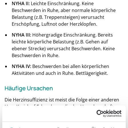
NYHA II:
Leichte Einschränkung. Keine
Beschwerden in Ruhe, aber normale körperliche
Belastung (z.B. Treppensteigen) verursacht
Erschöpfung, Luftnot oder Herzklopfen.
NYHA III:
Höhergradige Einschränkung. Bereits
leichte körperliche Belastung (z.B. Gehen auf
ebener Strecke) verursacht Beschwerden. Keine
Beschwerden in Ruhe.
NYHA IV:
Beschwerden bei allen körperlichen
Aktivitäten und auch in Ruhe. Bettlägerigkeit.
Häufige Ursachen
Die Herzinsuffizienz ist meist die Folge einer anderen
Herz-Kreislauf-Erkrankung, die das Herz dauerhaft
schädigt oder überlastet:
Koronare Herzkrankheit (KHK) und Herzinfarkt: