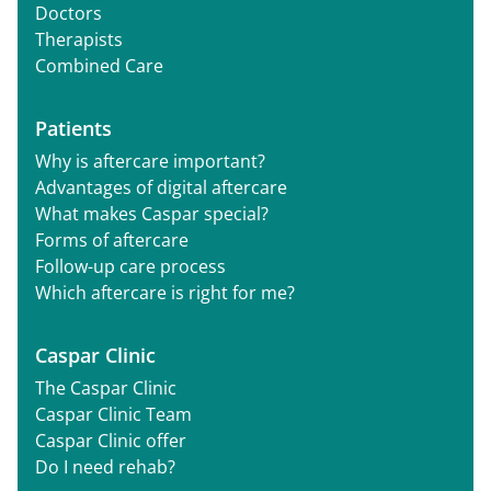
Doctors
Therapists
Combined Care
Patients
Why is aftercare important?
Advantages of digital aftercare
What makes Caspar special?
Forms of aftercare
Follow-up care process
Which aftercare is right for me?
Caspar Clinic
The Caspar Clinic
Caspar Clinic Team
Caspar Clinic offer
Do I need rehab?