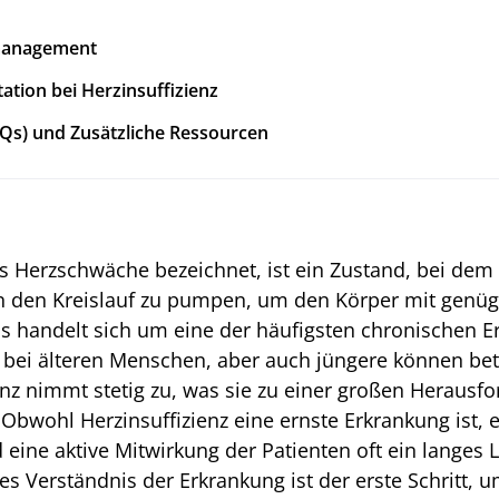
smanagement
ation bei Herzinsuffizienz
AQs) und Zusätzliche Ressourcen
als Herzschwäche bezeichnet, ist ein Zustand, bei dem
 in den Kreislauf zu pumpen, um den Körper mit genü
Es handelt sich um eine der häufigsten chronischen E
bei älteren Menschen, aber auch jüngere können betr
enz nimmt stetig zu, was sie zu einer großen Herausf
bwohl Herzinsuffizienz eine ernste Erkrankung ist,
ne aktive Mitwirkung der Patienten oft ein langes 
es Verständnis der Erkrankung ist der erste Schritt, u