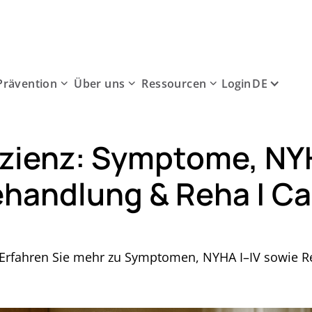
Prävention
Über uns
Ressourcen
DE
Login
izienz: Symptome, NY
ehandlung & Reha | C
: Erfahren Sie mehr zu Symptomen, NYHA I–IV sowie 