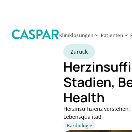
Kliniklösungen
Patienten
Zurück
Herzinsuff
Stadien, B
Health
Herzinsuffizienz verstehen
Lebensqualität!
Kardiologie