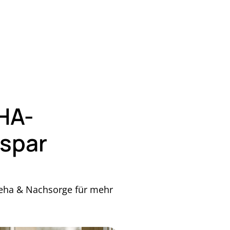
HA-
aspar
Reha & Nachsorge für mehr