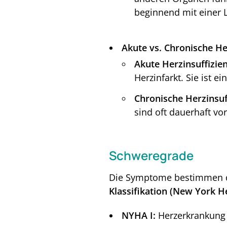
beginnend mit einer L
Akute vs. Chronische Her
Akute Herzinsuffizien
Herzinfarkt. Sie ist ei
Chronische Herzinsuf
sind oft dauerhaft vo
Schweregrade
Die Symptome bestimmen den
Klassifikation (New York He
NYHA I:
Herzerkrankung 