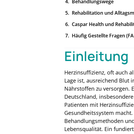
Behandlungswege
Rehabilitation und Alltag
Caspar Health und Rehabilit
Häufig Gestellte Fragen (F
Einleitung
Herzinsuffizienz, oft auch 
Lage ist, ausreichend Blut
Nährstoffen zu versorgen. 
Deutschland, insbesondere 
Patienten mit Herzinsuffizi
Gesundheitssystem macht. O
Behandlungsmethoden und ei
Lebensqualität. Ein fundiert