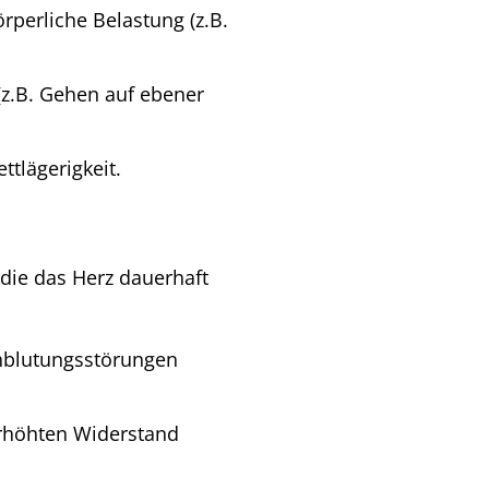
perliche Belastung (z.B.
(z.B. Gehen auf ebener
ttlägerigkeit.
 die das Herz dauerhaft
hblutungsstörungen
rhöhten Widerstand