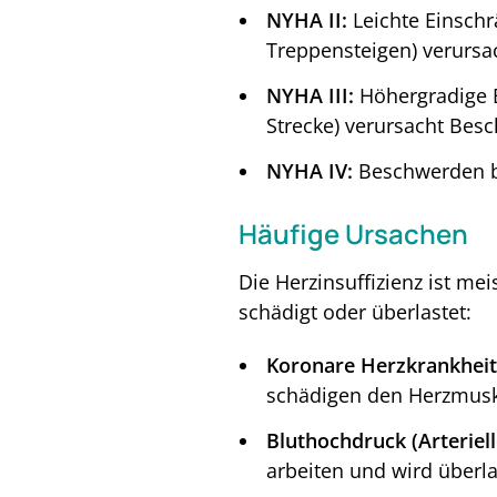
NYHA II:
Leichte Einschr
Treppensteigen) verursa
NYHA III:
Höhergradige E
Strecke) verursacht Bes
NYHA IV:
Beschwerden bei
Häufige Ursachen
Die Herzinsuffizienz ist me
schädigt oder überlastet:
Koronare Herzkrankheit
schädigen den Herzmusk
Bluthochdruck (Arteriel
arbeiten und wird überla