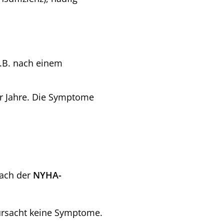
 z.B. nach einem
r Jahre. Die Symptome
nach der
NYHA-
ursacht keine Symptome.