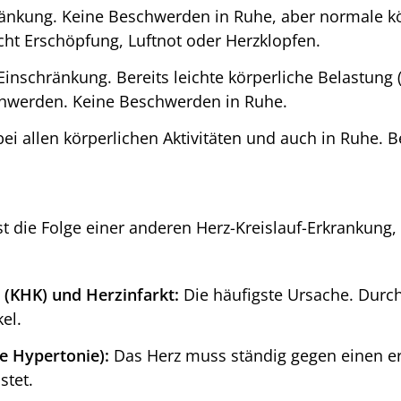
änkung. Keine Beschwerden in Ruhe, aber normale kör
cht Erschöpfung, Luftnot oder Herzklopfen.
inschränkung. Bereits leichte körperliche Belastung 
chwerden. Keine Beschwerden in Ruhe.
 allen körperlichen Aktivitäten und auch in Ruhe. Be
ist die Folge einer anderen Herz-Kreislauf-Erkrankung,
 (KHK) und Herzinfarkt:
Die häufigste Ursache. Durc
el.
le Hypertonie):
Das Herz muss ständig gegen einen e
stet.