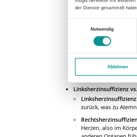
möglicherweise mit weiteren
Systolische Herzinsuf
der Dienste gesammelt habe
der linken Herzkammer
(reduzierte Ejektionsf
Einwilligungsauswahl
Notwendig
Diastolische Herzinsu
Pumpkraft ist an sich 
Herzkammer ist steif u
bei älteren Frauen mi
Ablehnen
Ejektionsfraktion (HF
Linksherzinsuffizienz vs
Linksherzinsuffizienz
zurück, was zu Atemno
Rechtsherzinsuffizien
Herzen, also im Körp
anderen Organen führt