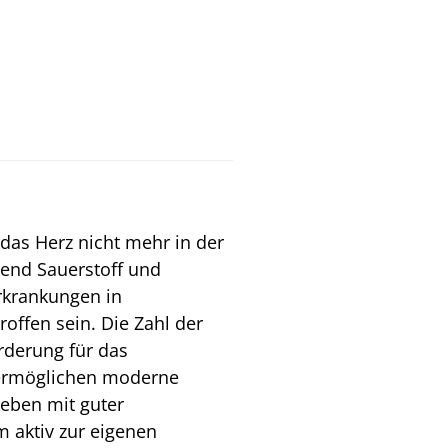
 das Herz nicht mehr in der
gend Sauerstoff und
rkrankungen in
offen sein. Die Zahl der
orderung für das
 ermöglichen moderne
Leben mit guter
m aktiv zur eigenen