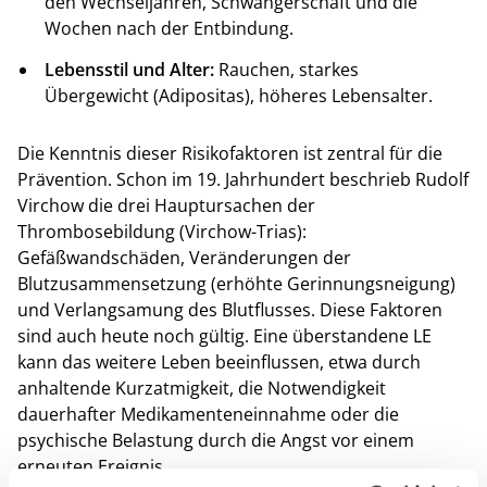
den Wechseljahren, Schwangerschaft und die
Wochen nach der Entbindung.
Lebensstil und Alter:
Rauchen, starkes
Übergewicht (Adipositas), höheres Lebensalter.
Die Kenntnis dieser Risikofaktoren ist zentral für die
Prävention. Schon im 19. Jahrhundert beschrieb Rudolf
Virchow die drei Hauptursachen der
Thrombosebildung (Virchow-Trias):
Gefäßwandschäden, Veränderungen der
Blutzusammensetzung (erhöhte Gerinnungsneigung)
und Verlangsamung des Blutflusses. Diese Faktoren
sind auch heute noch gültig. Eine überstandene LE
kann das weitere Leben beeinflussen, etwa durch
anhaltende Kurzatmigkeit, die Notwendigkeit
dauerhafter Medikamenteneinnahme oder die
psychische Belastung durch die Angst vor einem
erneuten Ereignis.