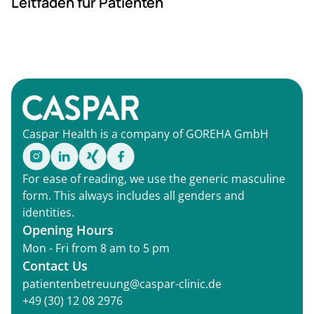
Leitfaden für Patienten
Caspar Health is a company of GOREHA GmbH
For ease of reading, we use the generic masculine
form. This always includes all genders and
identities.
Opening Hours
Mon - Fri from 8 am to 5 pm
Contact Us
patientenbetreuung@caspar-clinic.de
+49 (30) 12 08 2976