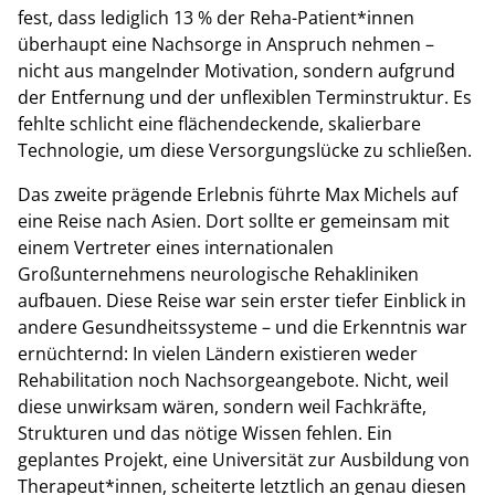
fest, dass lediglich 13 % der Reha-Patient*innen
überhaupt eine Nachsorge in Anspruch nehmen –
nicht aus mangelnder Motivation, sondern aufgrund
der Entfernung und der unflexiblen Terminstruktur. Es
fehlte schlicht eine flächendeckende, skalierbare
Technologie, um diese Versorgungslücke zu schließen.
Das zweite prägende Erlebnis führte Max Michels auf
eine Reise nach Asien. Dort sollte er gemeinsam mit
einem Vertreter eines internationalen
Großunternehmens neurologische Rehakliniken
aufbauen. Diese Reise war sein erster tiefer Einblick in
andere Gesundheitssysteme – und die Erkenntnis war
ernüchternd: In vielen Ländern existieren weder
Rehabilitation noch Nachsorgeangebote. Nicht, weil
diese unwirksam wären, sondern weil Fachkräfte,
Strukturen und das nötige Wissen fehlen. Ein
geplantes Projekt, eine Universität zur Ausbildung von
Therapeut*innen, scheiterte letztlich an genau diesen