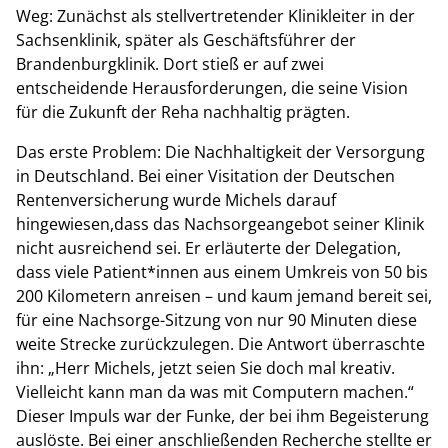
Weg: Zunächst als stellvertretender Klinikleiter in der
Sachsenklinik, später als Geschäftsführer der
Brandenburgklinik. Dort stieß er auf zwei
entscheidende Herausforderungen, die seine Vision
für die Zukunft der Reha nachhaltig prägten.
Das erste Problem: Die Nachhaltigkeit der Versorgung
in Deutschland. Bei einer Visitation der Deutschen
Rentenversicherung wurde Michels darauf
hingewiesen,dass das Nachsorgeangebot seiner Klinik
nicht ausreichend sei. Er erläuterte der Delegation,
dass viele Patient*innen aus einem Umkreis von 50 bis
200 Kilometern anreisen – und kaum jemand bereit sei,
für eine Nachsorge-Sitzung von nur 90 Minuten diese
weite Strecke zurückzulegen. Die Antwort überraschte
ihn: „Herr Michels, jetzt seien Sie doch mal kreativ.
Vielleicht kann man da was mit Computern machen.“
Dieser Impuls war der Funke, der bei ihm Begeisterung
auslöste. Bei einer anschließenden Recherche stellte er