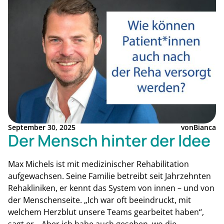
September 30, 2025
von
Bianca
Der Mensch hinter der Idee
Max Michels ist mit medizinischer Rehabilitation
aufgewachsen. Seine Familie betreibt seit Jahrzehnten
Rehakliniken, er kennt das System von innen – und von
der Menschenseite. „Ich war oft beeindruckt, mit
welchem Herzblut unsere Teams gearbeitet haben“,
sagt er. „Aber ich habe auch gesehen, wo die