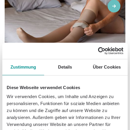
Onkologie
Zustimmung
Details
Über Cookies
Lymphödem: Ein umfassender Leitfaden
zu Ursachen, Behandlung und
Diese Webseite verwendet Cookies
Selbstmanagement
Wir verwenden Cookies, um Inhalte und Anzeigen zu
personalisieren, Funktionen für soziale Medien anbieten
zu können und die Zugriffe auf unsere Website zu
analysieren. Außerdem geben wir Informationen zu Ihrer
Verwendung unserer Website an unsere Partner für