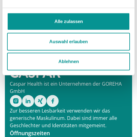
Übungsdurchführung zu halten und führen die Übung
grundsätzlich auf eigene Gefahr aus.
Alle zulassen
*Mitarbeiter*innen der GOREHA GmbH sind von der
Teilnahme ausgeschlossen.
Auswahl erlauben
Ablehnen
Caspar Health ist ein Unternehmen der GOREHA
GmbH
Zur besseren Lesbarkeit verwenden wir das
generische Maskulinum. Dabei sind immer alle
Geschlechter und Identitäten mitgemeint.
Öffnungszeiten