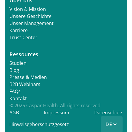
Über uns
Vision & Mission
Unsere Geschichte
Unser Management
Karriere
Trust Center
Ressources
Studien
Blog
Presse & Medien
B2B Webinars
FAQs
Kontakt
© 2026 Caspar Health. All rights reserved.
AGB
Impressum
Datenschutz
DE
Hinweisgeberschutzgesetz