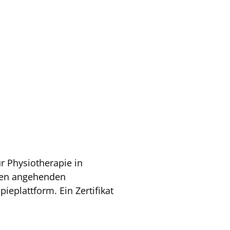
r Physiotherapie in
 den angehenden
ieplattform. Ein Zertifikat