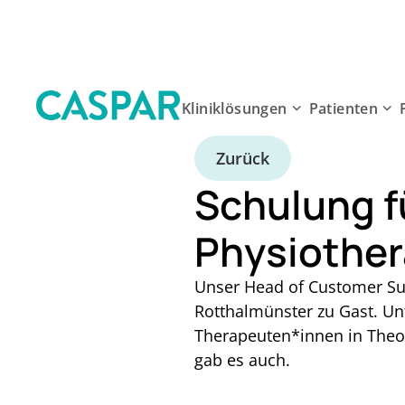
Kliniklösungen
Patienten
Zurück
Schulung 
Physiothe
Unser Head of Customer Suc
Rotthalmünster zu Gast. Un
Therapeuten*innen in Theori
gab es auch.