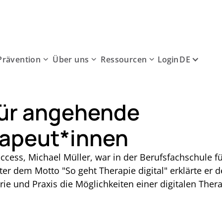
Prävention
Über uns
Ressourcen
DE
Login
für angehende
rapeut*innen
cess, Michael Müller, war in der Berufsfachschule fü
ter dem Motto "So geht Therapie digital" erklärte er
e und Praxis die Möglichkeiten einer digitalen Therap