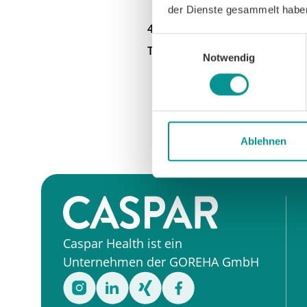
der Dienste gesammelt habe
4/12/2020
Einwilligungsauswahl
Teilen
Notwendig
Ablehnen
Caspar Health ist ein
Unternehmen der GOREHA GmbH