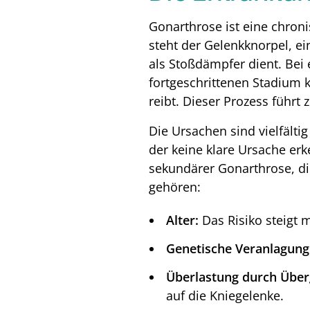
Gonarthrose ist eine chron
steht der Gelenkknorpel, ei
als Stoßdämpfer dient. Bei
fortgeschrittenen Stadium 
reibt. Dieser Prozess führ
Die Ursachen sind vielfälti
der keine klare Ursache er
sekundärer Gonarthrose, die
gehören:
Alter:
Das Risiko steigt
Genetische Veranlagung
Überlastung durch Über
auf die Kniegelenke.