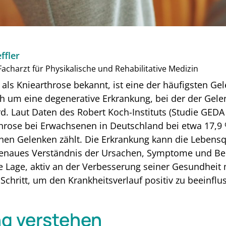
ffler
acharzt für Physikalische und Rehabilitative Medizin
als Kniearthrose bekannt, ist eine der häufigsten G
ch um eine degenerative Erkrankung, bei der der Gel
d. Laut Daten des Robert Koch-Instituts (Studie GEDA 
hrose bei Erwachsenen in Deutschland bei etwa 17,9 
nen Gelenken zählt. Die Erkrankung kann die Lebensqu
 genaues Verständnis der Ursachen, Symptome und B
ie Lage, aktiv an der Verbesserung seiner Gesundheit 
 Schritt, um den Krankheitsverlauf positiv zu beeinfl
ng verstehen