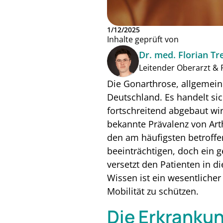
1/12/2025
Inhalte geprüft von
Dr. med. Florian Tre
Leitender Oberarzt & F
Die Gonarthrose, allgemein 
Deutschland. Es handelt si
fortschreitend abgebaut wir
bekannte Prävalenz von Art
den am häufigsten betroffe
beeinträchtigen, doch ein
versetzt den Patienten in d
Wissen ist ein wesentlicher
Mobilität zu schützen.
Die Erkranku