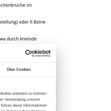
ochenbrüche im
tellung) oder X-Beine
twa durch kniende
gungen wie Gehen,
macht.
Über Cookies
 Medien anbieten zu können
ber Monate oder Jahre.
hrer Verwendung unserer
akteristischen Anzeichen
 führen diese Informationen