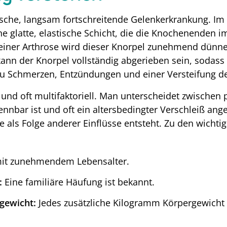
ische, langsam fortschreitende Gelenkerkrankung. I
ne glatte, elastische Schicht, die die Knochenenden 
 einer Arthrose wird dieser Knorpel zunehmend dünner
kann der Knorpel vollständig abgerieben sein, sodas
t zu Schmerzen, Entzündungen und einer Versteifung d
g und oft multifaktoriell. Man unterscheidet zwischen
kennbar ist und oft ein altersbedingter Verschleiß a
 als Folge anderer Einflüsse entsteht. Zu den wichtig
 mit zunehmendem Lebensalter.
:
Eine familiäre Häufung ist bekannt.
gewicht:
Jedes zusätzliche Kilogramm Körpergewicht v