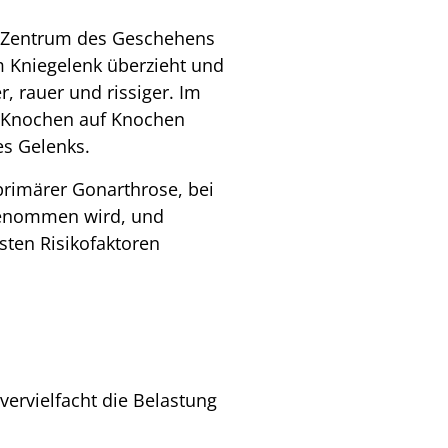
m Zentrum des Geschehens
im Kniegelenk überzieht und
, rauer und rissiger. Im
s Knochen auf Knochen
es Gelenks.
 primärer Gonarthrose, bei
ngenommen wird, und
sten Risikofaktoren
ervielfacht die Belastung