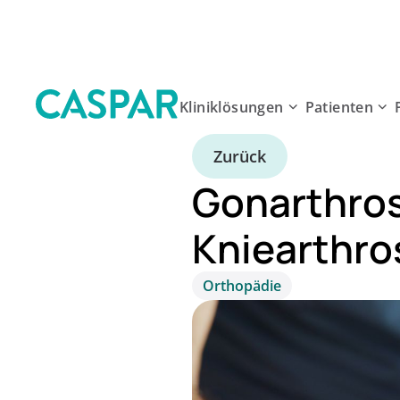
Kliniklösungen
Patienten
Zurück
Gonarthros
Kniearthro
Orthopädie