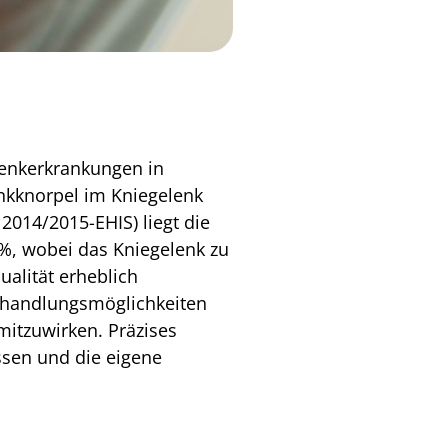
elenkerkrankungen in
enkknorpel im Kniegelenk
2014/2015-EHIS) liegt die
%, wobei das Kniegelenk zu
alität erheblich
ehandlungsmöglichkeiten
mitzuwirken. Präzises
ussen und die eigene