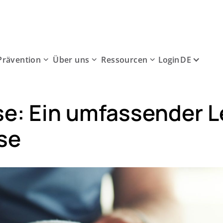
Prävention
Über uns
Ressourcen
DE
Login
e: Ein umfassender L
se